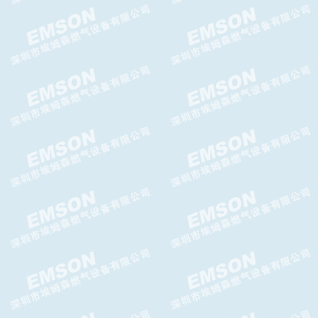
Brise N减压阀 Brise N 调压器
Messer减压阀LT2000减压器
日本KOBEGAS藤田自动切换阀