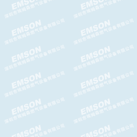
Argos Relief放散阀,Argos
Relief泄压阀
G10F切断阀,G10F超压切断阀
TWIN燃气关断阀,TWIN切断
阀,TWIN气体超压切断阀