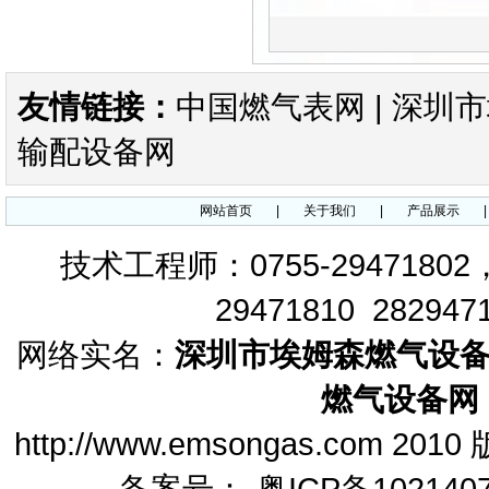
减压阀
友情链接：
中国燃气表网
|
深圳市
输配设备网
FLUXI2000/TZ涡轮流量计
网站首页
|
关于我们
|
产品展示
技术工程师：0755-29471802
29471810 282947
ITRON流量计ITRON燃气表
网络实名：
深圳市埃姆森燃气设
燃气设备网
http://www.emsongas.c
备案号：
粤ICP备102140