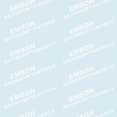
台湾AIRTAC给油器AL-BL系列
给油器
AIRTAC空气调压阀AR-BR系列
调压阀
AIRTAC二联件AFC.BFC系列二