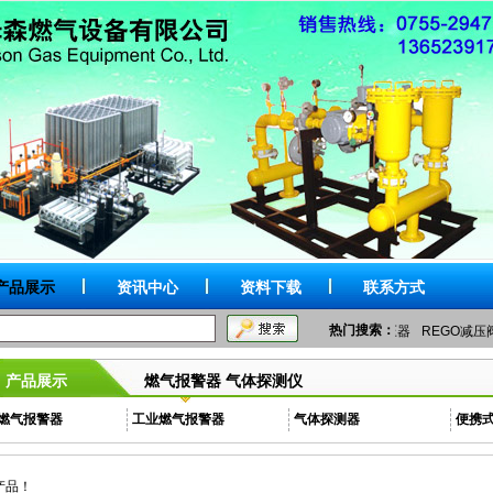
产品展示
资讯中心
资料下载
联系方式
热门搜索：
FISHER减压阀
AMCO调压器
REGO减压
燃气报警器 气体探测仪
产品展示
燃气报警器
工业燃气报警器
气体探测器
便携
产品！