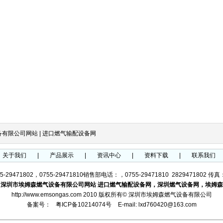
备有限公司网站
|
进口燃气输配设备网
关于我们
|
产品展示
|
资讯中心
|
资料下载
|
联系我们
29471802，0755-29471810销售部电话：，0755-29471810 2829471802 传真：0
：
深圳市埃姆森燃气设备有限公司网站
进口燃气输配设备网，
深圳燃气设备网
，
埃姆森
http://www.emsongas.com 2010 版权所有© 深圳市埃姆森燃气设备有限公司
备案号：
粤ICP备10214074号
E-mail: lxd760420@163.com