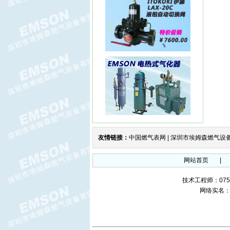
ITRON流量计ITRON燃气表
SAV燃气切断阀DUNGS切断阀
友情链接：
中国燃气表网
|
深圳市埃姆森燃气设
网站首页
|
技术工程师：0755-
网络实名
FRSBV安全放散阀DUNGS放
散阀