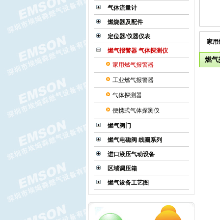
气体流量计
燃烧器及配件
LS系列气体减压阀
定位器/仪器仪表
家用
燃气报警器 气体探测仪
燃气
家用燃气报警器
工业燃气报警器
气体探测器
R100UD真空调压器
便携式气体探测仪
燃气阀门
燃气电磁阀 线圈系列
进口液压气动设备
区域调压箱
MEDENUS R100气体减压阀
燃气设备工艺图