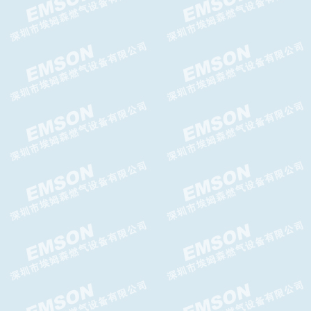
阀,TWIN气体超压切断阀
PI减压阀,PI调压器GASCAT减
压阀
HORUS减压阀HORUS调压器