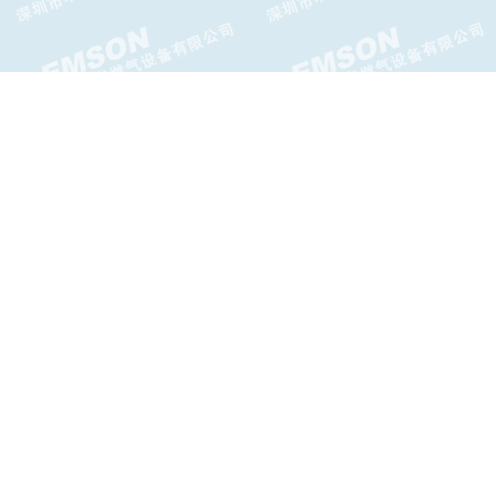
AMCO1800PFM系列减压阀
美国bellofram&P39天然气调压
阀
LS系列气体减压阀