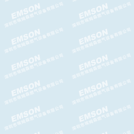
日本KOBEGAS藤田自动切换阀
台湾AIRTAC给油器AL-BL系列
给油器
AIRTAC空气调压阀AR-BR系列
调压阀