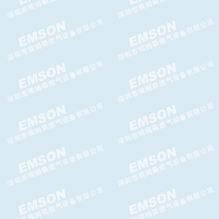
EV-AX5系列LPG气化器
KAGLA气化器EV-CX气化器
FISHER 627系列膜片/O型圈/
阀门备件包