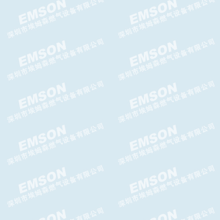
Argos Relief放散阀,Argos
Relief泄压阀
G10F切断阀,G10F超压切断阀
TWIN燃气关断阀,TWIN切断