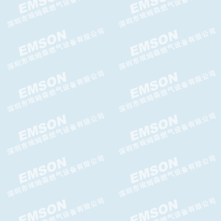
AIRTAC 4A400气控阀使用说明
AIRTAC防爆电磁阀参数
LR-LA液相自动切换阀