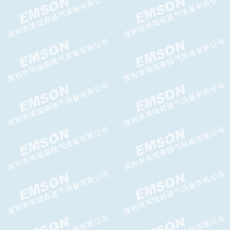
AIRTAC二联件AFC.BFC系列二
联件
GFR系列AIRTAC过滤调压器
AIRTAC三联件GC系列处理单
元