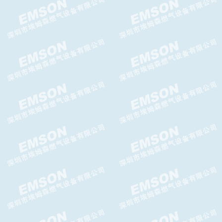
CELTIC-N氮封阀,GASCAT氮封
阀
Argos Relief放散阀,Argos
Relief泄压阀
G10F切断阀,G10F超压切断阀