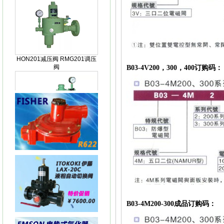
HON201减压阀 RMG201调压
阀
B03-4V200，300，400订购码：
HON200减压阀RGM200减压
阀
KIMRAY150指挥器KIMRAY
150减压阀
B03-4M200-300成品订购码：