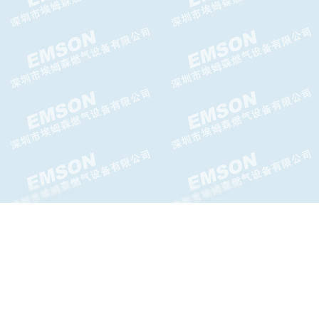
EV-AX5系列LPG气化器
KAGLA气化器EV-CX气化器
FISHER 627系列膜片/O型圈/
阀门备件包