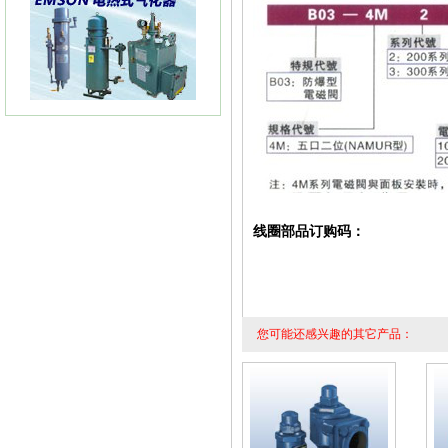
KIMRAY 30指挥器 KIMRAY30
减压阀
线圈部品订购码：
FLUXI2000/TZ涡轮流量计
您可能还感兴趣的其它产品：
ITRON流量计ITRON燃气表