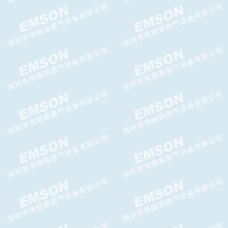
日本KOBEGAS藤田自动切换阀
台湾AIRTAC给油器AL-BL系列
给油器
AIRTAC空气调压阀AR-BR系列
调压阀