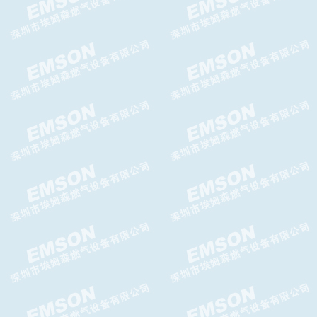
AIRTAC 4A400气控阀使用说明
AIRTAC防爆电磁阀参数
LR-LA液相自动切换阀