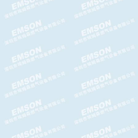
TWIN燃气关断阀,TWIN切断
阀,TWIN气体超压切断阀
PI减压阀,PI调压器GASCAT减
压阀
HORUS减压阀HORUS调压器