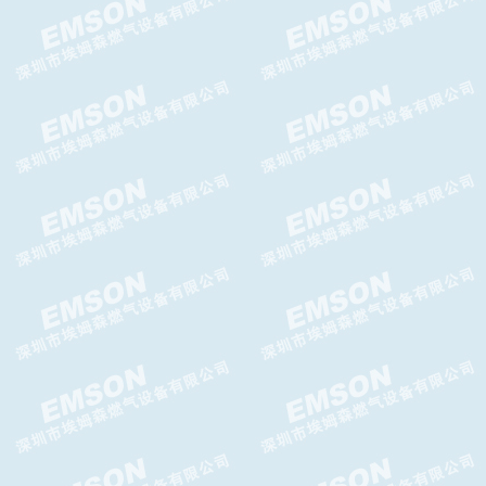
AIRTAC二联件AFC.BFC系列二
联件
GFR系列AIRTAC过滤调压器
AIRTAC三联件GC系列处理单
元