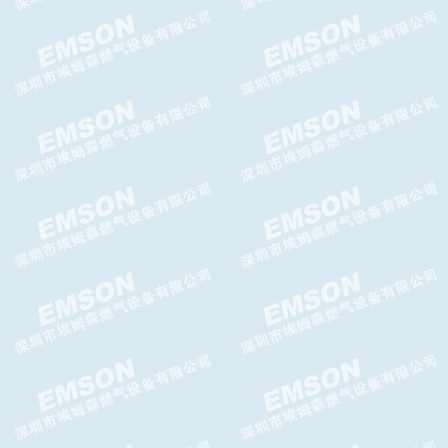
FRM减压阀-DUNGS中压减压
阀
FRS调压器DUNGS调压阀
TA-935轴流阀TA-935减压阀
Tormene