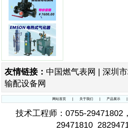
KIMRAY150指挥器KIMRAY
150减压阀
KIMRAY 30指挥器 KIMRAY30
减压阀
友情链接：
中国燃气表网
|
深圳市
输配设备网
FLUXI2000/TZ涡轮流量计
网站首页
|
关于我们
|
产品展示
技术工程师：0755-29471802
29471810 282947