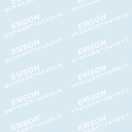
CELTIC-N氮封阀,GASCAT氮封
阀
Argos Relief放散阀,Argos
Relief泄压阀
G10F切断阀,G10F超压切断阀