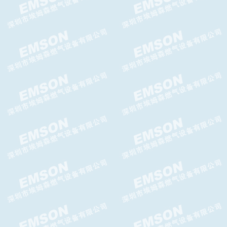
Messer减压阀LT2000减压器
日本KOBEGAS藤田自动切换阀
台湾AIRTAC给油器AL-BL系列
给油器