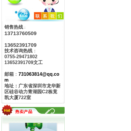
销售热线
：
13713760509
R100UD真空调压器
13652391709
技术咨询热线
：
0755-29471802
13652391709文工
邮箱
：
731063814@qq.co
m
地址：广东省深圳市龙华新
MEDENUS R100气体减压阀
区硅谷动力青湖园C2栋竟
凯大厦722室
RMG402减压阀 HON402调压