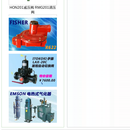
阀
HON200减压阀RGM200减压
阀
KIMRAY150指挥器KIMRAY
150减压阀