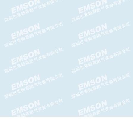
日本KOBEGAS藤田自动切换阀
台湾AIRTAC给油器AL-BL系列
给油器
AIRTAC空气调压阀AR-BR系列
调压阀