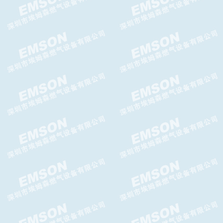
Argos Relief放散阀,Argos
Relief泄压阀
G10F切断阀,G10F超压切断阀
TWIN燃气关断阀,TWIN切断
阀,TWIN气体超压切断阀