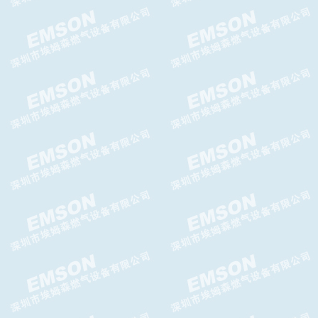
阀,GASCAT切断阀
Argos WA减压阀，Argos WA
轴流阀
CELTIC-N氮封阀,GASCAT氮封
阀