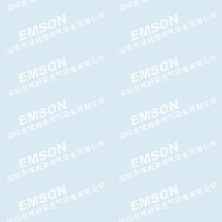
Brise N减压阀 Brise N 调压器
Messer减压阀LT2000减压器
日本KOBEGAS藤田自动切换阀