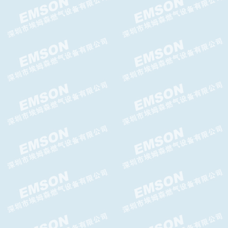
GFR系列AIRTAC过滤调压器
AIRTAC三联件GC系列处理单
元
AIRTAC 4A400气控阀使用说明