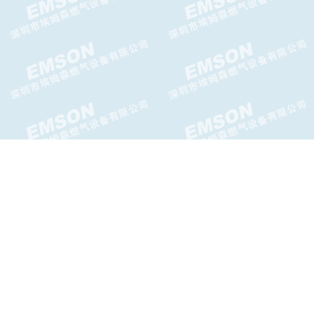
AIRTAC防爆电磁阀参数
LR-LA液相自动切换阀
EV-AX5系列LPG气化器