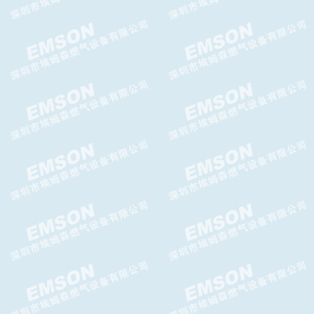
TA-956 减压阀 TA-956FC减压
阀
TA-992SH减压阀,TA-992SH高
压减压阀
GIPS-H切断阀,GIPS-FC切断