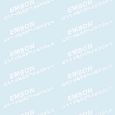
Argos Relief放散阀,Argos
Relief泄压阀
G10F切断阀,G10F超压切断阀
TWIN燃气关断阀,TWIN切断
阀,TWIN气体超压切断阀